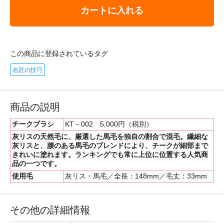
カートに入れる
この商品に登録されているタグ
名匠の技巧
商品の説明
チークブラシ
KT－002 5,000円（税別）
灰リスの天然毛に、厳選した馬毛を独自の割合で混毛。繊細な
灰リスと、腰のある馬毛のブレンドにより、チークが細部まで
きれいに塗れます。ランキングでも常に上位に位置する人気商
品の一つです。
使用毛
灰リス・馬毛／全長：148mm／毛丈：33mm
その他の詳細情報